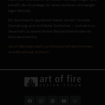
schafft die Grundlage für einen sicheren und langle­
bigen Betrieb.
Ein durch­dacht geplanter Kamin vereint Technik,
Gestaltung und recht­liche Sicherheit – und wird so
dauerhaft zu einem festen Bestandteil moderner
Wohnar­chi­tektur.
Jetzt Kamin­projekt profes­sionell abstimmen
und Beratung sichern.