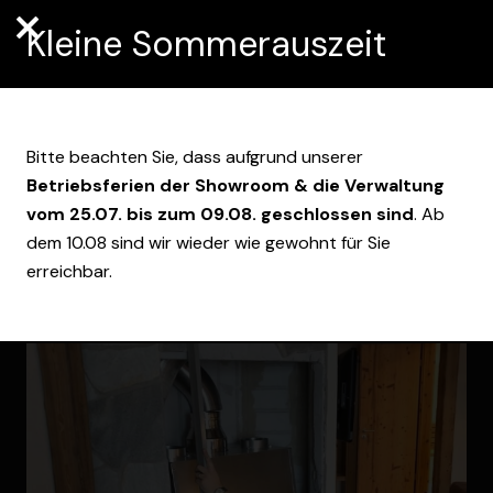
Kleine Sommerauszeit
Bitte beachten Sie, dass aufgrund unserer
GENEH­MIGUNG,
Betriebsferien der Showroom & die Verwaltung
SCHORN­STEIN­FEGER
vom 25.07. bis zum 09.08. geschlossen sind
. Ab
dem 10.08 sind wir wieder wie gewohnt für Sie
& VORSCHRIFTEN BEIM
erreichbar.
KAMINBAU