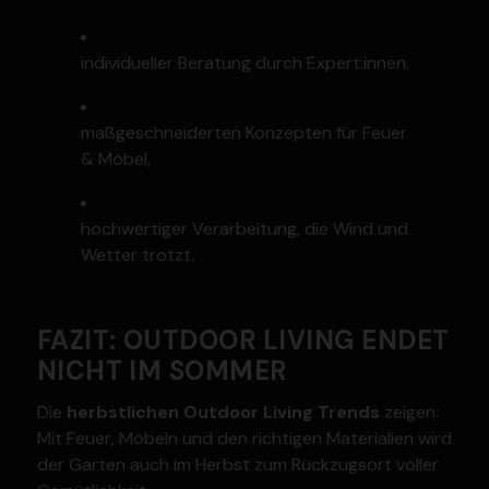
indivi­du­eller Beratung durch Expert:innen,
maßge­schnei­derten Konzepten für Feuer
& Möbel,
hochwer­tiger Verar­beitung, die Wind und
Wetter trotzt.
FAZIT: OUTDOOR LIVING ENDET
NICHT IM SOMMER
Die
herbst­lichen Outdoor Living Trends
zeigen:
Mit Feuer, Möbeln und den richtigen Materialien wird
der Garten auch im Herbst zum Rückzugsort voller