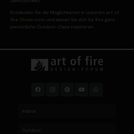
Gemüt­lichkeit.
Entdecken Sie die Möglich­keiten in unserem
art of
fire Showroom
und lassen Sie sich für Ihre ganz
persön­liche Outdoor-Oase inspi­rieren.
Indoor
Outdoor