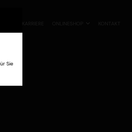
R UNS
KARRIERE
ONLINESHOP
KONTAKT
H
ür Sie