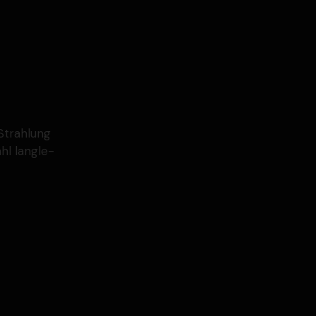
Strahlung
hl langle­