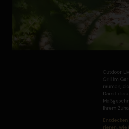
Outdoor Li
Grill im Ga
räumen, die
Damit diese
Maßge­schne
Ihrem Zuhau
Entdecken 
rieren, wi