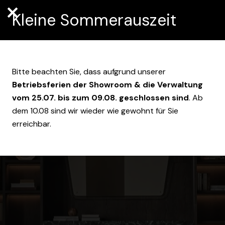
Kleine Sommerauszeit
Bitte beachten Sie, dass aufgrund unserer
Betriebsferien der Showroom & die Verwaltung
vom 25.07. bis zum 09.08. geschlossen sind
. Ab
dem 10.08 sind wir wieder wie gewohnt für Sie
erreichbar.