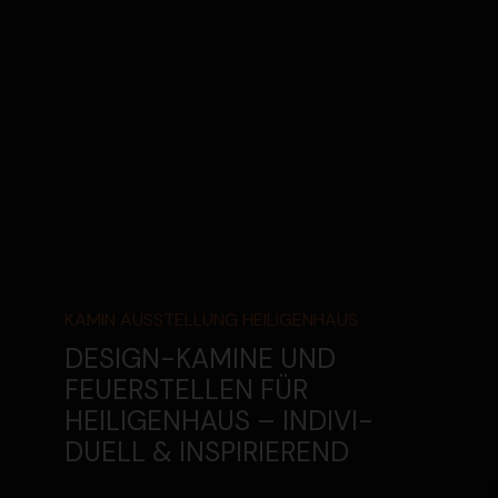
KAMIN AUSSTELLUNG HEILI­GENHAUS
DESIGN-KAMINE UND
FEUER­STELLEN FÜR
HEILI­GENHAUS – INDIVI­
DUELL & INSPI­RIEREND