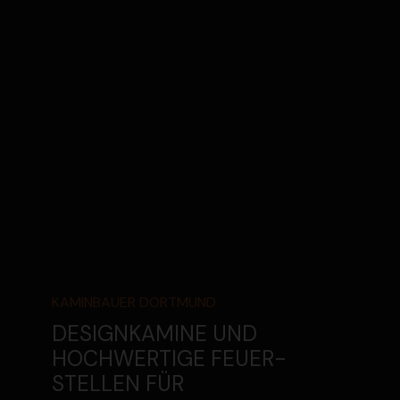
KAMIN­BAUER DORTMUND
DESIGN­KAMINE UND
HOCHWERTIGE FEUER­
STELLEN FÜR